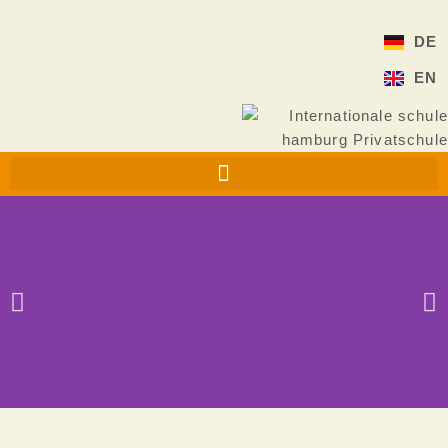
Zum
Inhalt
DE
springen
EN